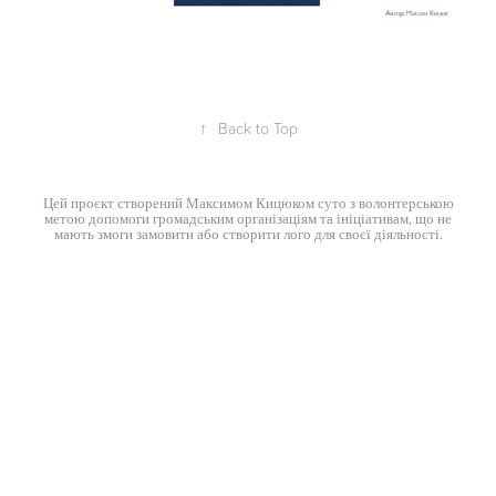
↑
Back to Top
Цей проєкт створений
Максимом Кицюком
суто з волонтерською
метою допомоги громадським організаціям та ініціативам, що не
мають змоги замовити або створити лого для своєї діяльності.