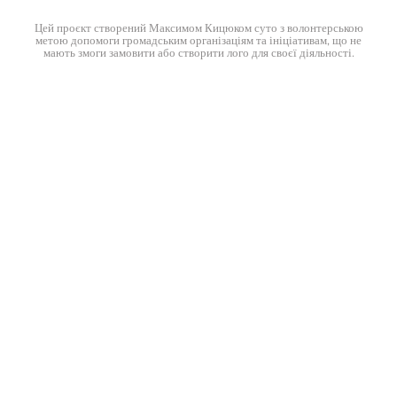
Цей проєкт створений
Максимом Кицюком
суто з волонтерською
метою допомоги громадським організаціям та ініціативам, що не
мають змоги замовити або створити лого для своєї діяльності.